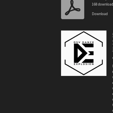
168 downloa
Download