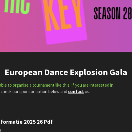
European Dance Explosion Gala
le to organise a tournament like this. If you are interested in
check our sponsor option below and
contact
us
.
formatie 2025 26 Pdf
B