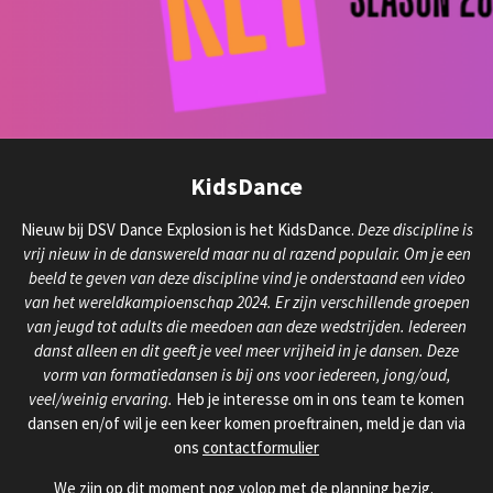
KidsDance
Nieuw bij DSV Dance Explosion is het KidsDance.
Deze discipline is
vrij nieuw in de danswereld maar nu al razend populair. Om je een
beeld te geven van deze discipline vind je onderstaand een video
van het wereldkampioenschap 2024. Er zijn verschillende groepen
van jeugd tot adults die meedoen aan deze wedstrijden. Iedereen
danst alleen en dit geeft je veel meer vrijheid in je dansen. Deze
vorm van formatiedansen is bij ons voor iedereen, jong/oud,
veel/weinig ervaring.
Heb je interesse om in ons team te komen
dansen en/of wil je een keer komen proeftrainen, meld je dan via
ons
contactformulier
We zijn op dit moment nog volop met de planning bezig.